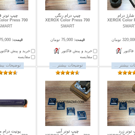
شارژ درام
چیپ درام رنگی
چیپ تونر ق
olor Press 700
XEROX Color Press 700
XEROX Color P
SMART
SMART
SMAR
320,00 تومان
قیمت:
75,000 تومان
قیمت:
75,000 تومان
فاکتور
خرید و پیش فاکتور
خرید و پیش فاکتور
مقایسه
مقایسه
ت بیشتر ...
توضیحات بیشتر ...
توضیحات بیشت
تونر زرد
چیپ تونر آبی
یونیت درام 