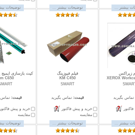
ت بیشتر ...
توضیحات بیشتر ...
توضیحات بیشت
م زیراکس
فیلم فیوزینگ
کیت بازسازی ایمیج یونی
m C650
KM C450
XEROX Workce
SMART
SMART
SMAR
تماس بگیرید
قیمت:
تماس بگیرید
قیمت:
تماس ب
فاکتور
خرید و پیش فاکتور
خرید و پیش فاکتور
مقایسه
مقایسه
ت بیشتر ...
توضیحات بیشتر ...
توضیحات بیشت