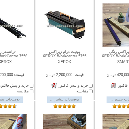
یراکس رنگی
یونیت درام زیراکس
ترانسفر ر
rkCentre 7556
XEROX Workcenter 5755
XEROX WorkCe
XEROX
XEROX
SMAR
420,00 تومان
قیمت:
2,200,000 تومان
قیمت:
2,200,000 تو
فاکتور
خرید و پیش فاکتور
خرید و پیش فاکتور
مقایسه
مقایسه
ت بیشتر ...
توضیحات بیشتر ...
توضیحات بیشت