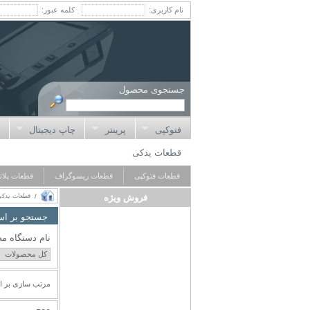
نام کاربری:
کلمه عبور:
جستجوی محصول
فتوکپی
پرینتر
چاپ دیجیتال
چ
قطعات یدکی
قطعات فتوکپی
قطعات ریسوگراف
قطعات پلات
فروش ویژه
قطعات یدکی
/
جستجو بر اس
نام دستگاه م
مرتب سازی بر ا