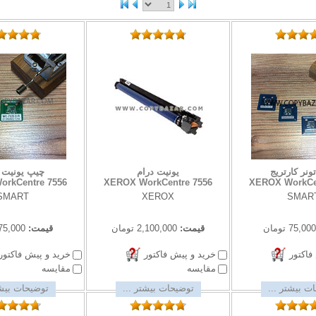
ونر کارتریج
یونیت درام
چیپ یونیت 
rkCentre 7556
XEROX WorkCentre 7556
XEROX WorkCe
SMART
XEROX
SMAR
75,000 تومان
قیمت:
2,100,000 تومان
قیمت:
75,000 تومان
فاکتور
خرید و پیش فاکتور
خرید و پیش فاکتور
مقایسه
مقایسه
ت بیشتر ...
توضیحات بیشتر ...
توضیحات بیشت