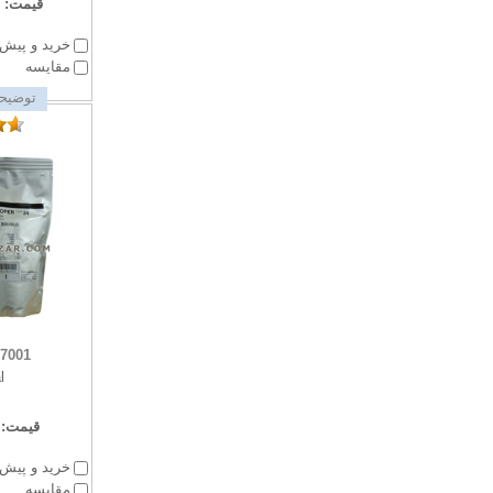
قیمت:
خرید و پیش 
مقایسه
توضیحا
7001
l
قیمت:
خرید و پیش 
مقایسه