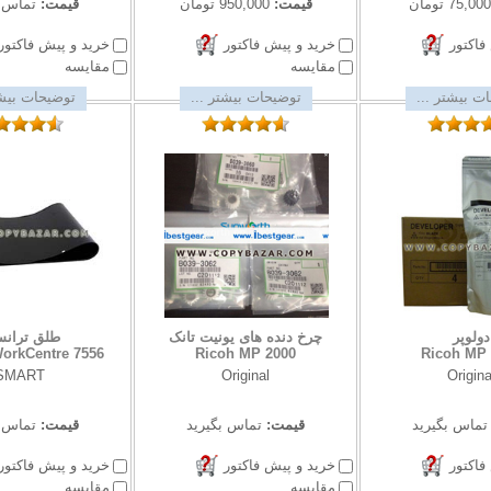
75,000 تومان
قیمت:
950,000 تومان
قیمت:
تماس ب
فاکتور
خرید و پیش فاکتور
خرید و پیش فاکتور
مقایسه
مقایسه
ت بیشتر ...
توضیحات بیشتر ...
توضیحات بیشت
دولوپر
چرخ دنده های یونیت تانک
طلق ترانس
rkCentre 7556
Ricoh MP 2000
Ricoh MP 
SMART
Original
Origina
تماس بگیرید
قیمت:
تماس بگیرید
قیمت:
تماس ب
فاکتور
خرید و پیش فاکتور
خرید و پیش فاکتور
مقایسه
مقایسه