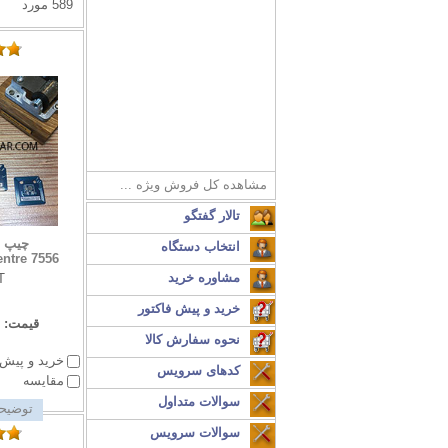
589 مورد
مشاهده کل فروش ویژه ...
تالار گفتگو
چیپ ت
انتخاب دستگاه
ntre 7556
مشاوره خرید
T
خرید و پیش فاکتور
قیمت:
نحوه سفارش کالا
خرید و پیش 
کدهای سرویس
مقایسه
سوالات متداول
توضیحا
سوالات سرویس