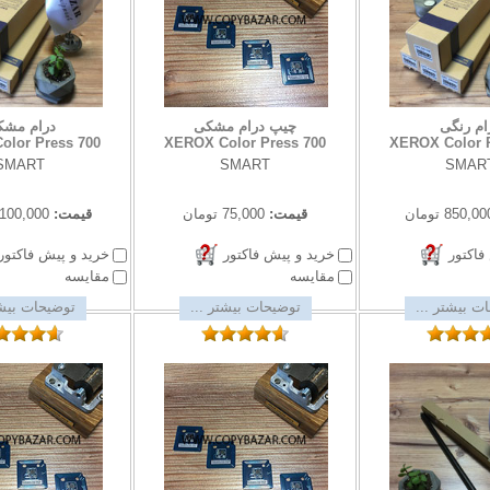
ام رنگی
چیپ درام مشکی
درام مش
olor Press 700
XEROX Color Press 700
XEROX Color P
SMART
SMART
SMAR
850,00 تومان
قیمت:
75,000 تومان
قیمت:
1,100,000 تو
فاکتور
خرید و پیش فاکتور
خرید و پیش فاکتور
مقایسه
مقایسه
ت بیشتر ...
توضیحات بیشتر ...
توضیحات بیشت