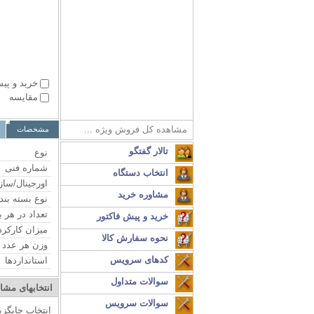
خرید و پی
مقایسه
مشاهده کل فروش ویژه ...
تالار گفتگو
نوع
شماره فنی
انتخاب دستگاه
اورجینال/ساز
مشاوره خرید
نوع بسته بند
تعداد در هر 
خرید و پیش فاکتور
میزان کارکرد
نحوه سفارش کالا
وزن هر عدد
کدهای سرویس
استانداردها
سوالات متداول
انتخابهای مشا
سوالات سرویس
انتخاب جایگز