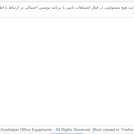
ت هیچ مسئولیتی در قبال اشتباهات تایپی یا برنامه نویسی احتمالی در ارتباط با اطل
.
Azerbaijan Office Equipments - All Rights Reserved. (Best viewed in: Firef