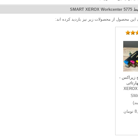
بط
SMART XEROX Workcenter 5775
ن این محصول از محصولات زیر نیز بازدید کرده اند:
ج زیراکس -
رتائی
XEROX 
SM
ند)
مان