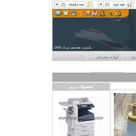
(0)
(0)
|
یکشنبه, هجدهم مرداد 1405
ری
لوازم مصرفی
محصولات برتر